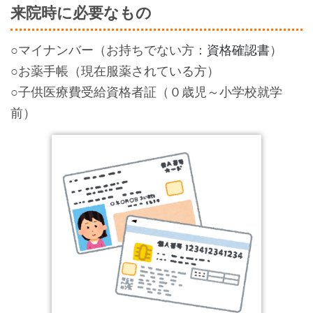
来院時に必要なもの
○マイナンバー（お持ちでない方：
）
資格確認書
○お薬手帳（現在服薬されている方）
○子供医療費受給資格者証（０歳児～小学校就学
前）