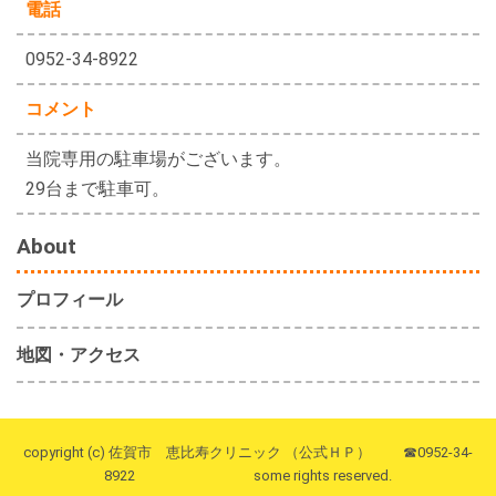
電話
0952-34-8922
コメント
当院専用の駐車場がございます。
29台まで駐車可。
About
プロフィール
地図・アクセス
copyright (c) 佐賀市 恵比寿クリニック （公式ＨＰ） ☎0952-34-
8922 some rights reserved.