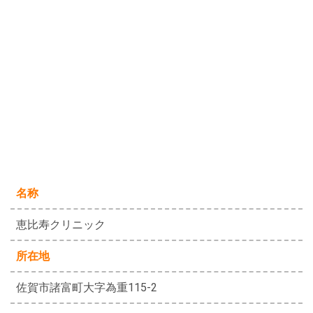
名称
恵比寿クリニック
所在地
佐賀市諸富町大字為重115-2