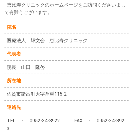
恵比寿クリニックのホームページをご訪問くださいまし
て有難うございます。
院名
医療法人 輝文会 恵比寿クリニック
代表者
院長 山田 隆啓
所在地
佐賀市諸富町大字為重115-2
連絡先
TEL ： 0952-34-8922 FAX ： 0952-34-892
3